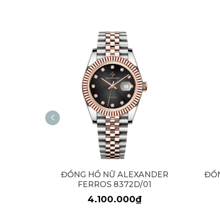
ĐỒNG HỒ NỮ ALEXANDER
ĐỒ
FERROS 8372D/01
4.100.000₫