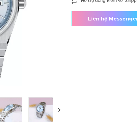
Hỗ trợ đồng kiểm với Shipp
Liên hệ Messenge