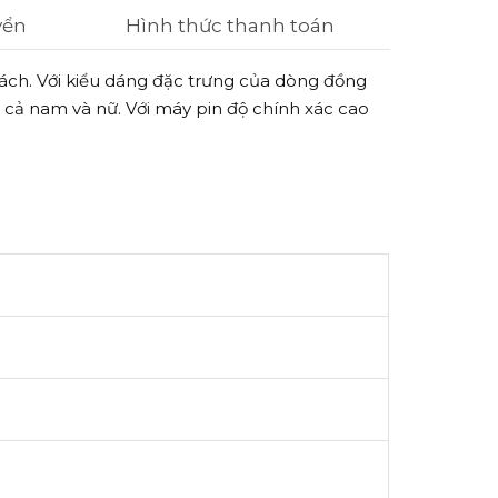
yển
Hình thức thanh toán
ách. Với kiểu dáng đặc trưng của dòng đồng
cả nam và nữ. Với máy pin độ chính xác cao