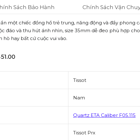
hính Sách Bảo Hành
Chính Sách Vận Chu
ần một chiếc đồng hồ trẻ trung, năng động và đầy phong c
ộc đáo và thu hút ánh nhìn, size 35mm dễ đeo phù hợp cho 
 hò hay bất cứ cuộc vui vào.
351.00
Tissot
Nam
Quartz ETA Caliber F05.115
Tissot Prx