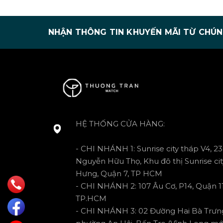
NHẬN THÔNG TIN KHUYẾN MÃI TỪ CHÚN
HỆ THỐNG CỬA HÀNG:
- CHI NHÁNH 1: Sunrise city tháp V4, 23
Nguyễn Hữu Thọ, Khu đô thị Sunrise cit
Hưng, Quận 7, TP HCM
- CHI NHÁNH 2: 107 Âu Cơ, P14, Quận 11
TP.HCM
- CHI NHÁNH 3: 02 Đường Hai Bà Trưn