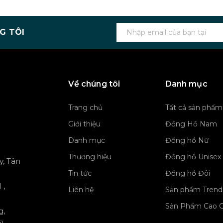
G TÔI
Về chúng tôi
Danh mục
Trang chủ
Tất cả sản phẩm
Giới thiệu
Đồng Hồ Nam
Danh mục
Đồng hồ Nữ
Thương hiệu
Đồng hồ Unisex
y, Tân
Tin tức
Đồng hồ Đôi
 ,
Liên hệ
Sản phẩm Trend
Sản Phẩm Cao 
g,