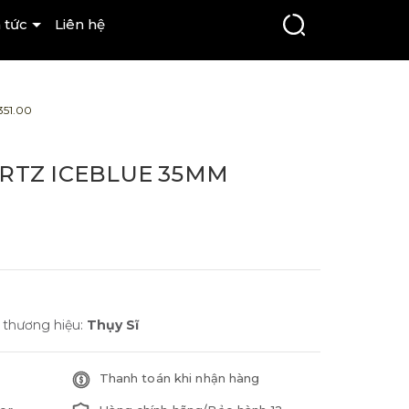
 tức
Liên hệ
351.00
ARTZ ICEBLUE 35MM
 thương hiệu:
Thụy Sĩ
Thanh toán khi nhận hàng