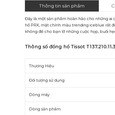
Thông tin sản phẩm
C
Đây là một sản phẩm hoàn hảo cho những ai c
hồ PRX, mặt chính màu trending iceblue rất đ
không để cho bạn lỡ những cuộc họp, buổi hẹn
Thông số đồng hồ Tissot T137.210.11.
Thương Hiệu
Đối tượng sử dụng
Dòng máy
Dòng sản phẩm