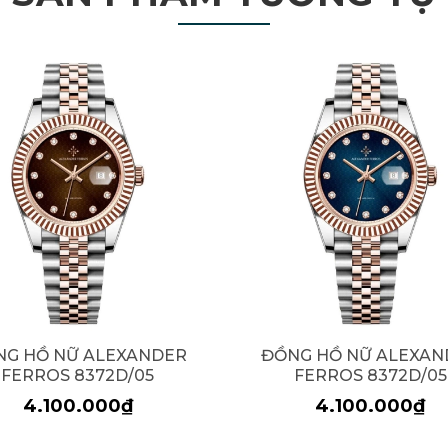
NG HỒ NỮ ALEXANDER
ĐỒNG HỒ NỮ ALEXAN
FERROS 8372D/05
FERROS 8372D/05
4.100.000₫
4.100.000₫