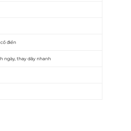
 cổ điển
ịch ngày, thay dây nhanh