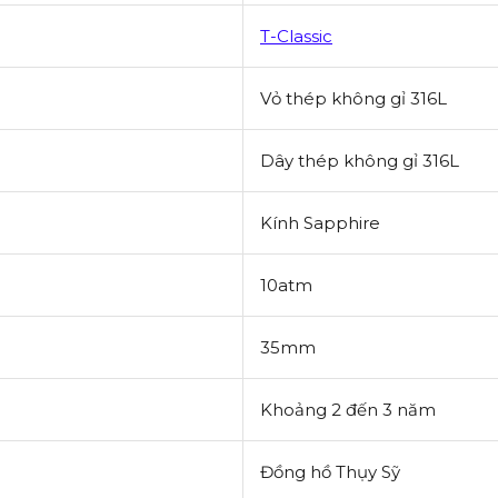
T-Classic
Vỏ thép không gỉ 316L
Dây thép không gỉ 316L
Kính Sapphire
10atm
35mm
Khoảng 2 đến 3 năm
Đồng hồ Thụy Sỹ