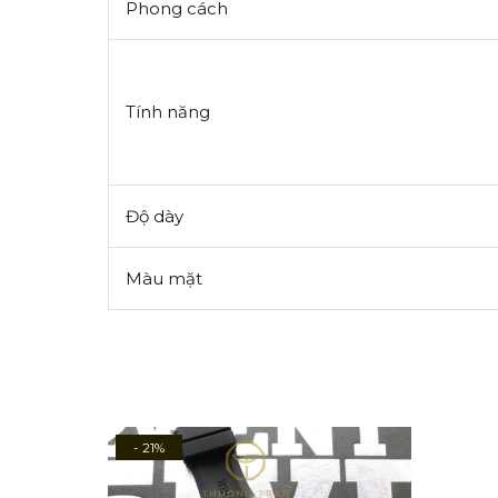
Phong cách
Tính năng
Độ dày
Màu mặt
- 21%