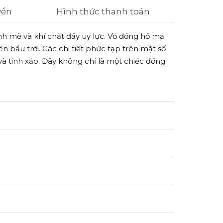
yển
Hình thức thanh toán
 mẽ và khí chất đầy uy lực. Vỏ đồng hồ mạ
n bầu trời. Các chi tiết phức tạp trên mặt số
à tinh xảo. Đây không chỉ là một chiếc đồng