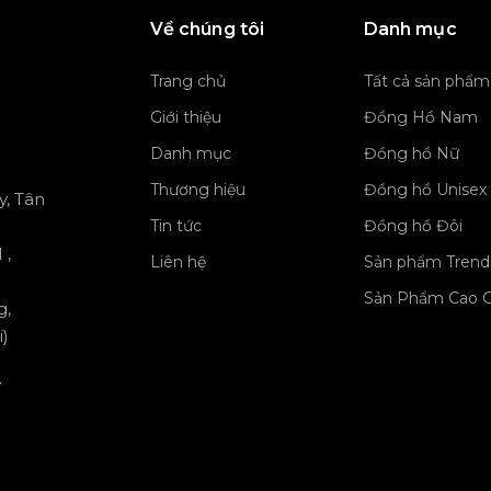
Về chúng tôi
Danh mục
Trang chủ
Tất cả sản phẩm
Giới thiệu
Đồng Hồ Nam
Danh mục
Đồng hồ Nữ
Thương hiệu
Đồng hồ Unisex
y, Tân
Tin tức
Đồng hồ Đôi
 ,
Liên hệ
Sản phẩm Trend
Sản Phẩm Cao 
g,
)
y