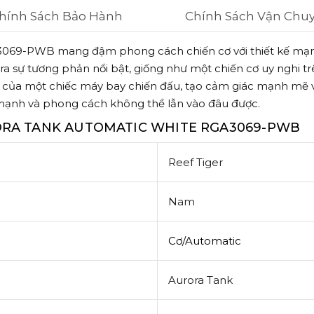
hính Sách Bảo Hành
Chính Sách Vận Chu
3069-PWB mang đậm phong cách chiến cơ với thiết kế mạnh
ra sự tương phản nổi bật, giống như một chiến cơ uy nghi trê
n của một chiếc máy bay chiến đấu, tạo cảm giác mạnh mẽ v
 mạnh và phong cách không thể lẫn vào đâu được.
RORA TANK AUTOMATIC WHITE RGA3069-PWB
Reef Tiger
Nam
Cơ/Automatic
Aurora Tank