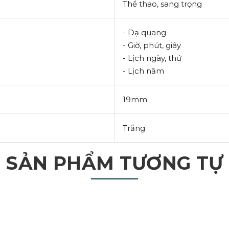
Thể thao, sang trọng
- Dạ quang
- Giờ, phút, giây
- Lịch ngày, thứ
- Lịch năm
19mm
Trắng
SẢN PHẨM TƯƠNG TỰ