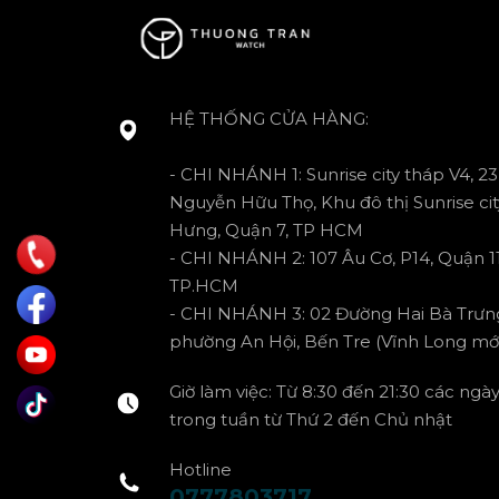
HỆ THỐNG CỬA HÀNG:
- CHI NHÁNH 1: Sunrise city tháp V4, 23
Nguyễn Hữu Thọ, Khu đô thị Sunrise cit
Hưng, Quận 7, TP HCM
- CHI NHÁNH 2: 107 Âu Cơ, P14, Quận 11
TP.HCM
- CHI NHÁNH 3: 02 Đường Hai Bà Trưn
phường An Hội, Bến Tre (Vĩnh Long mới
Giờ làm việc: Từ 8:30 đến 21:30 các ngà
trong tuần từ Thứ 2 đến Chủ nhật
Hotline
0777803717