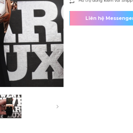
Hỗ trợ đồng kiểm với Shipp
Liên hệ Messenge