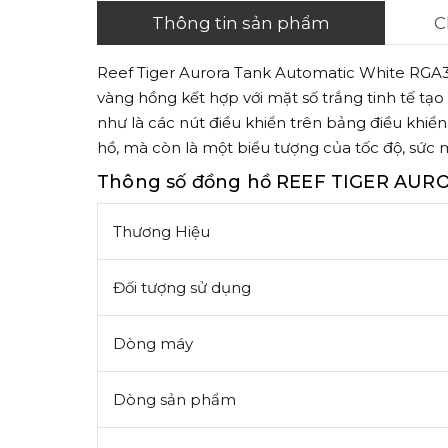
Thông tin sản phẩm
C
Reef Tiger Aurora Tank Automatic White RGA
vàng hồng kết hợp với mặt số trắng tinh tế tạo 
như là các nút điều khiển trên bảng điều khiể
hồ, mà còn là một biểu tượng của tốc độ, sức
Thông số đồng hồ REEF TIGER AU
Thương Hiệu
Đối tượng sử dụng
Dòng máy
Dòng sản phẩm