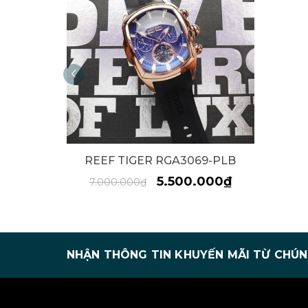
REEF TIGER RGA3069-PLB
5.500.000₫
7.000.000₫
NHẬN THÔNG TIN KHUYẾN MÃI TỪ CHÚN