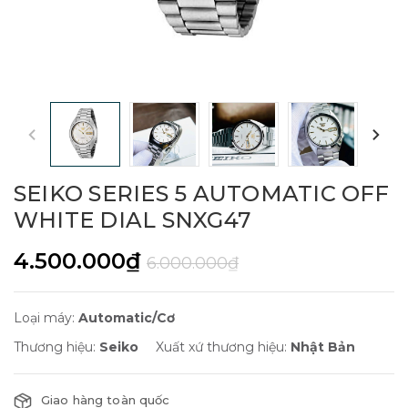
SEIKO SERIES 5 AUTOMATIC OFF
WHITE DIAL SNXG47
4.500.000₫
6.000.000₫
Loại máy:
Automatic/Cơ
Thương hiệu:
Seiko
Xuất xứ thương hiệu:
Nhật Bản
Giao hàng toàn quốc