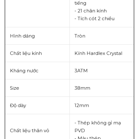
tiếng
- 21 chân kính
- Tích cót 2 chiều
Hình dáng
Tròn
Chất liệu kính
Kính Hardlex Crystal
Kháng nước
3ATM
Size
38mm
Độ dày
12mm
- Thép không gỉ mạ
Chất liệu thân vỏ
PVD
- Màu thép