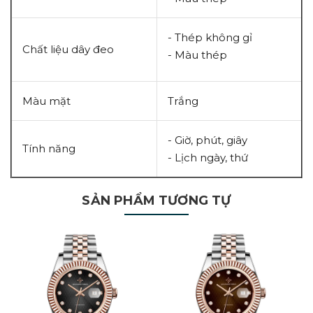
- Thép không gỉ
Chất liệu dây đeo
- Màu thép
Màu mặt
Trắng
- Giờ, phút, giây
Tính năng
- Lịch ngày, thứ
SẢN PHẨM TƯƠNG TỰ