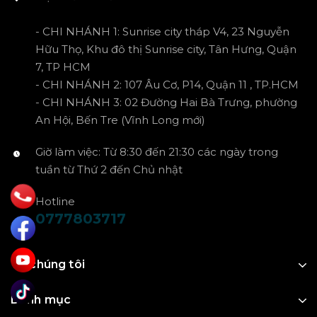
- CHI NHÁNH 1: Sunrise city tháp V4, 23 Nguyễn
Hữu Thọ, Khu đô thị Sunrise city, Tân Hưng, Quận
7, TP HCM
- CHI NHÁNH 2: 107 Âu Cơ, P14, Quận 11 , TP.HCM
- CHI NHÁNH 3: 02 Đường Hai Bà Trưng, phường
An Hội, Bến Tre (Vĩnh Long mới)
Giờ làm việc: Từ 8:30 đến 21:30 các ngày trong
tuần từ Thứ 2 đến Chủ nhật
Hotline
0777803717
Về chúng tôi
Danh mục