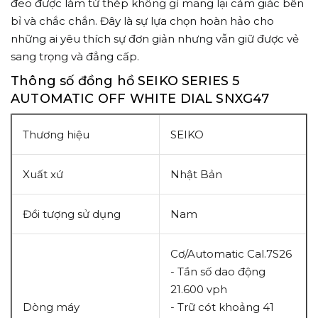
đeo được làm từ thép không gỉ mang lại cảm giác bền
bỉ và chắc chắn. Đây là sự lựa chọn hoàn hảo cho
những ai yêu thích sự đơn giản nhưng vẫn giữ được vẻ
sang trọng và đẳng cấp.
Thông số đồng hồ SEIKO SERIES 5
AUTOMATIC OFF WHITE DIAL SNXG47
Thương hiệu
SEIKO
Xuất xứ
Nhật Bản
Đồi tượng sử dụng
Nam
Cơ/Automatic Cal.
7S26
- Tần số dao động
21.600 vph
Dòng máy
- Trữ cót khoảng 41