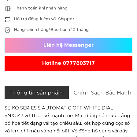
Thanh toán khi nhận hàng
Hỗ trợ đồng kiểm với Shipper
Hàng chính hãng/Bảo hành 12 tháng
Liên hệ Messenger
Hotline 0777803717
Thông tin sản phẩm
Chính Sách Bảo Hành
SEIKO SERIES 5 AUTOMATIC OFF WHITE DIAL
SNXG47 với thiết kế mạnh mẽ. Mặt đồng hồ màu trắng
có họa tiết dạng vải tạo chiều sâu, kết hợp cùng cọc số
và kim chỉ màu vàng nổi bật. Vỏ đồng hồ cùng với dây