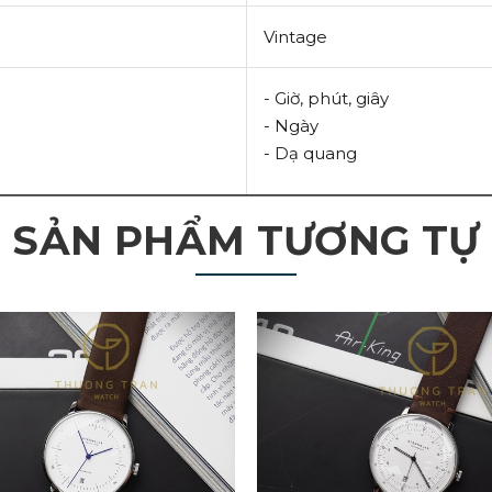
Vintage
- Giờ, phút, giây
- Ngày
- Dạ quang
SẢN PHẨM TƯƠNG TỰ