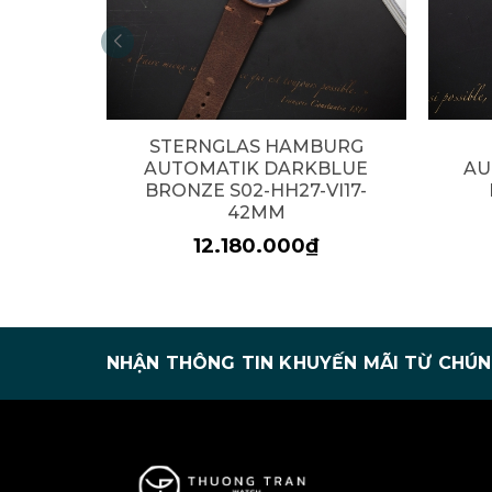
STERNGLAS HAMBURG
AUTOMATIK DARKBLUE
AU
BRONZE S02-HH27-VI17-
42MM
12.180.000₫
NHẬN THÔNG TIN KHUYẾN MÃI TỪ CHÚN