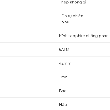
Thép không gỉ
- Da tự nhiên
- Nâu
Kính sapphire chống phản 
5ATM
42mm
Tròn
Bạc
Nâu