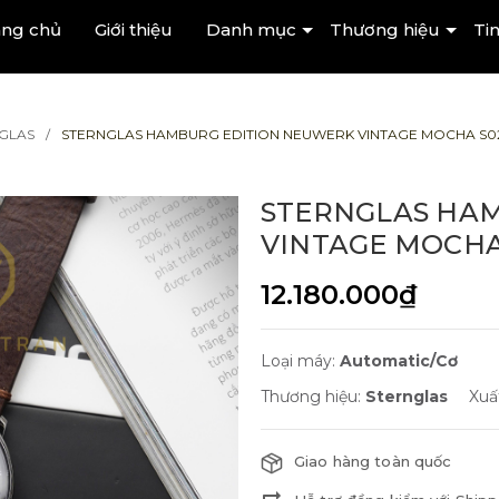
ang chủ
Giới thiệu
Danh mục
Thương hiệu
Tin
GLAS
STERNGLAS HAMBURG EDITION NEUWERK VINTAGE MOCHA S02-H
STERNGLAS HA
VINTAGE MOCHA 
12.180.000₫
Loại máy:
Automatic/Cơ
Thương hiệu:
Sternglas
Xuấ
Giao hàng toàn quốc