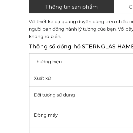
Thông tin sản phẩm
C
Với thiết ké dạ quang duyên dáng trên chiếc
người bạn đồng hành lý tưởng của bạn. Với dâ
không rõ biển.
Thông số đồng hồ STERNGLAS HAMB
Thương hiệu
Xuất xứ
Đối tượng sử dụng
Dòng máy