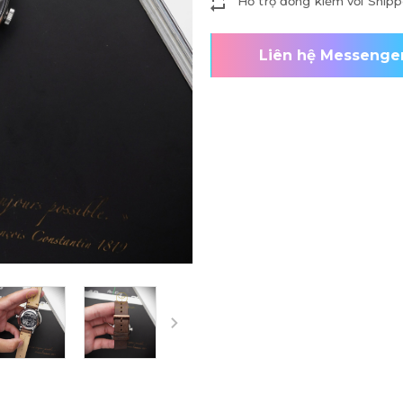
Hỗ trợ đồng kiểm với Shipp
Liên hệ Messenge