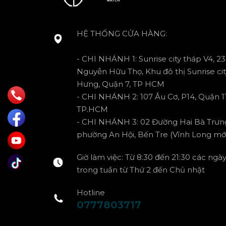
HỆ THỐNG CỬA HÀNG:
- CHI NHÁNH 1: Sunrise city tháp V4, 23
Nguyễn Hữu Thọ, Khu đô thị Sunrise cit
Hưng, Quận 7, TP HCM
- CHI NHÁNH 2: 107 Âu Cơ, P14, Quận 11
TP.HCM
- CHI NHÁNH 3: 02 Đường Hai Bà Trưn
phường An Hội, Bến Tre (Vĩnh Long mới
Giờ làm việc: Từ 8:30 đến 21:30 các ngà
trong tuần từ Thứ 2 đến Chủ nhật
Hotline
0777803717