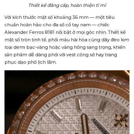
Thiết kế đẳng cấp, hoàn thiện tỉ mỉ
Với kích thước mặt số khoảng 36 mm — một tiêu
chuẩn hoàn hảo cho đa số cổ tay nam — chiếc
Alexander Ferros 8181 nổi bật ở mọi góc nhìn. Thiết kế
mặt số tròn tinh tế, phối màu hài hòa cùng dây đeo kim
loại demi bạc-vàng hoặc vàng hồng sang trọng, khiến
sản phẩm dễ dàng phối với vest công sở hay trang
phục dạo phố lịch lãm.