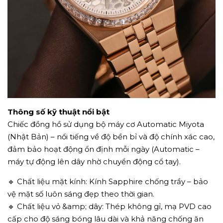
Thông số kỹ thuật nổi bật
Chiếc đồng hồ sử dụng bộ máy cơ Automatic Miyota
(Nhật Bản) – nổi tiếng về độ bền bỉ và độ chính xác cao,
đảm bảo hoạt động ổn định mỗi ngày (Automatic –
máy tự động lên dây nhờ chuyển động cổ tay).
🔹 Chất liệu mặt kính: Kính Sapphire chống trầy – bảo
vệ mặt số luôn sáng đẹp theo thời gian.
🔹 Chất liệu vỏ &amp; dây: Thép không gỉ, mạ PVD cao
cấp cho độ sáng bóng lâu dài và khả năng chống ăn