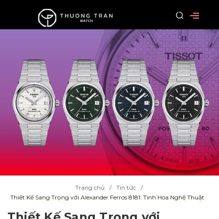
Trang chủ
Tin tức
Thiết Kế Sang Trọng với Alexander Ferros 8181: Tinh Hoa Nghệ Thuật
Thiết Kế Sang Trọng với