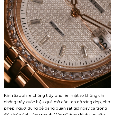
Kính Sapphire chống trầy phủ lên mặt số không chỉ
chống trầy xước hiệu quả mà còn tạo độ sáng đẹp, cho
phép người dùng dễ dàng quan sát giờ ngay cả trong
điều kiện ánh sáng mạnh. Việc sử dụng kính cao cấp