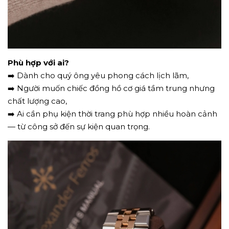
Phù hợp với ai?
➡️ Dành cho quý ông yêu phong cách lịch lãm,
➡️ Người muốn chiếc đồng hồ cơ giá tầm trung nhưng
chất lượng cao,
➡️ Ai cần phụ kiện thời trang phù hợp nhiều hoàn cảnh
— từ công sở đến sự kiện quan trọng.