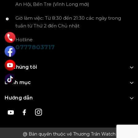
An Hội, Bến Tre (Vĩnh Long mới)
Giờ làm việc: Từ 8:30 đến 21:30 các ngày trong
tuần từ Thứ 2 đến Chủ nhật
Hotline
0777803717
Về chúng tôi
Danh mục
Hướng dẫn
@ Bản quyền thuộc về Thương Trần Watch