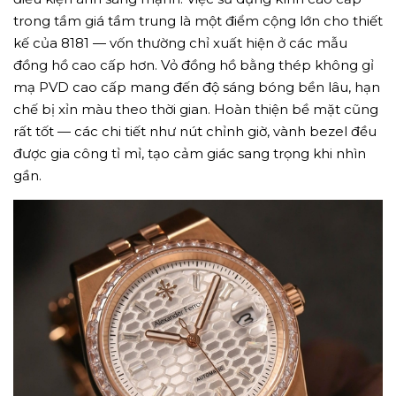
trong tầm giá tầm trung là một điểm cộng lớn cho thiết
kế của 8181 — vốn thường chỉ xuất hiện ở các mẫu
đồng hồ cao cấp hơn. Vỏ đồng hồ bằng thép không gỉ
mạ PVD cao cấp mang đến độ sáng bóng bền lâu, hạn
chế bị xỉn màu theo thời gian. Hoàn thiện bề mặt cũng
rất tốt — các chi tiết như nút chỉnh giờ, vành bezel đều
được gia công tỉ mỉ, tạo cảm giác sang trọng khi nhìn
gần.