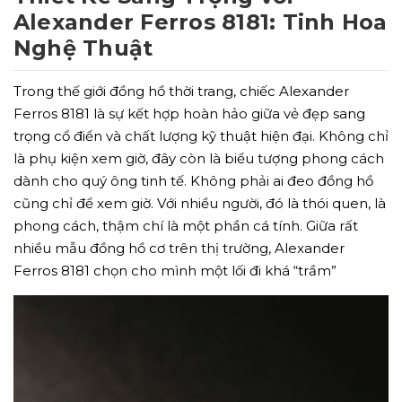
Alexander Ferros 8181: Tinh Hoa
Nghệ Thuật
Trong thế giới đồng hồ thời trang, chiếc Alexander
Ferros 8181 là sự kết hợp hoàn hảo giữa vẻ đẹp sang
trọng cổ điển và chất lượng kỹ thuật hiện đại. Không chỉ
là phụ kiện xem giờ, đây còn là biểu tượng phong cách
dành cho quý ông tinh tế. Không phải ai đeo đồng hồ
cũng chỉ để xem giờ. Với nhiều người, đó là thói quen, là
phong cách, thậm chí là một phần cá tính. Giữa rất
nhiều mẫu đồng hồ cơ trên thị trường, Alexander
Ferros 8181 chọn cho mình một lối đi khá “trầm”