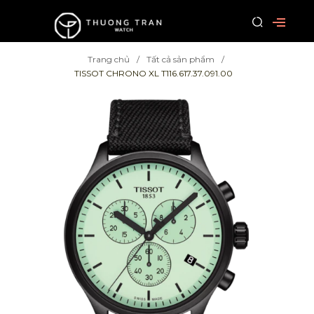
Trang chủ
Tất cả sản phẩm
TISSOT CHRONO XL T116.617.37.091.00