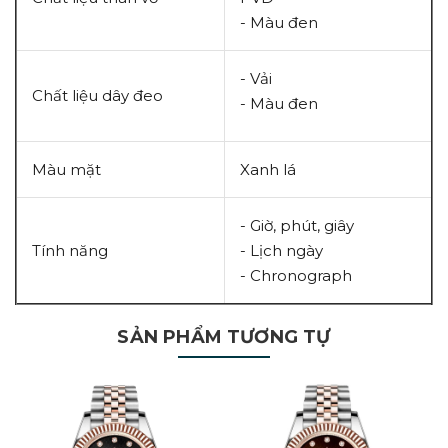
- Màu đen
- Vải
Chất liệu dây đeo
- Màu đen
Màu mặt
Xanh lá
- Giờ, phút, giây
Tính năng
- Lịch ngày
- Chronograph
SẢN PHẨM TƯƠNG TỰ