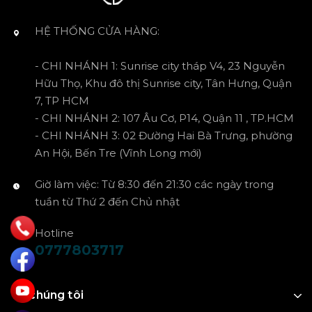
HỆ THỐNG CỬA HÀNG:
- CHI NHÁNH 1: Sunrise city tháp V4, 23 Nguyễn
Hữu Thọ, Khu đô thị Sunrise city, Tân Hưng, Quận
7, TP HCM
- CHI NHÁNH 2: 107 Âu Cơ, P14, Quận 11 , TP.HCM
- CHI NHÁNH 3: 02 Đường Hai Bà Trưng, phường
An Hội, Bến Tre (Vĩnh Long mới)
Giờ làm việc: Từ 8:30 đến 21:30 các ngày trong
tuần từ Thứ 2 đến Chủ nhật
Hotline
0777803717
Về chúng tôi