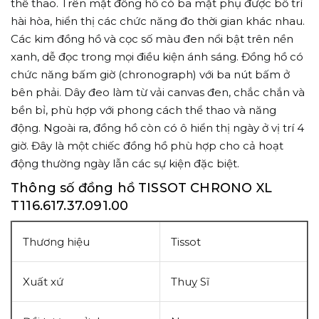
thể thao. Trên mặt đồng hồ có ba mặt phụ được bố trí
hài hòa, hiển thị các chức năng đo thời gian khác nhau.
Các kim đồng hồ và cọc số màu đen nổi bật trên nền
xanh, dễ đọc trong mọi điều kiện ánh sáng. Đồng hồ có
chức năng bấm giờ (chronograph) với ba nút bấm ở
bên phải. Dây đeo làm từ vải canvas đen, chắc chắn và
bền bỉ, phù hợp với phong cách thể thao và năng
động. Ngoài ra, đồng hồ còn có ô hiển thị ngày ở vị trí 4
giờ. Đây là một chiếc đồng hồ phù hợp cho cả hoạt
động thường ngày lẫn các sự kiện đặc biệt.
Thông số đồng hồ TISSOT CHRONO XL
T116.617.37.091.00
Thương hiệu
Tissot
Xuất xứ
Thuỵ Sĩ