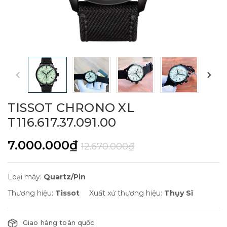
TISSOT CHRONO XL
T116.617.37.091.00
7.000.000₫
12.670.000₫
Loại máy:
Quartz/Pin
Thương hiệu:
Tissot
Xuất xứ thương hiệu:
Thụy Sĩ
Giao hàng toàn quốc