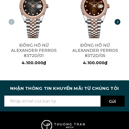
ĐỒNG HỒ NỮ
ĐỒNG HỒ NỮ
ALEXANDER FERROS
ALEXANDER FERROS
8372D/01
8372D/05
4.100.000₫
4.100.000₫
NHẬN THÔNG TIN KHUYẾN MÃI TỪ CHÚNG TÔI
Gửi