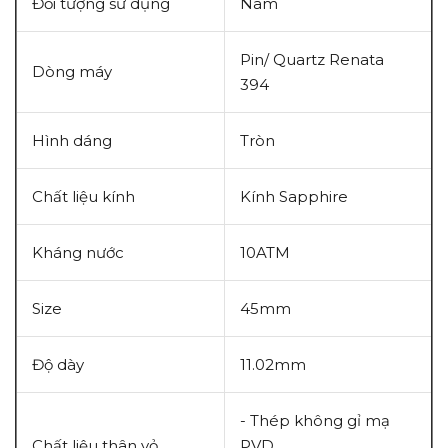
Đồi tượng sử dụng
Nam
Pin/ Quartz Renata
Dòng máy
394
Hình dáng
Tròn
Chất liệu kính
Kính Sapphire
Kháng nước
10ATM
Size
45mm
Độ dày
11.02mm
- Thép không gỉ mạ
Chất liệu thân vỏ
PVD