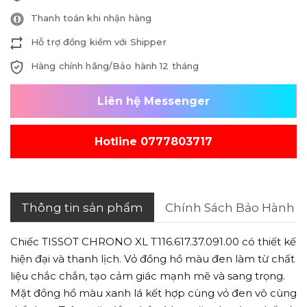
Thanh toán khi nhận hàng
Hỗ trợ đồng kiểm với Shipper
Hàng chính hãng/Bảo hành 12 tháng
Liên hệ Messenger
Hotline 0777803717
Thông tin sản phẩm
Chính Sách Bảo Hành
Chiếc TISSOT CHRONO XL T116.617.37.091.00 có thiết kế
hiện đại và thanh lịch. Vỏ đồng hồ màu đen làm từ chất
liệu chắc chắn, tạo cảm giác mạnh mẽ và sang trọng.
Mặt đồng hồ màu xanh lá kết hợp cùng vỏ đen vô cùng