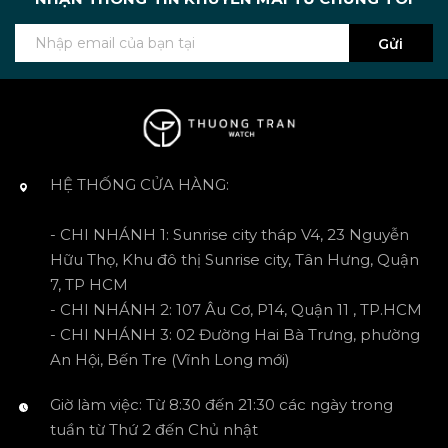
Gửi
HỆ THỐNG CỬA HÀNG:
- CHI NHÁNH 1: Sunrise city tháp V4, 23 Nguyễn
Hữu Thọ, Khu đô thị Sunrise city, Tân Hưng, Quận
7, TP HCM
- CHI NHÁNH 2: 107 Âu Cơ, P14, Quận 11 , TP.HCM
- CHI NHÁNH 3: 02 Đường Hai Bà Trưng, phường
An Hội, Bến Tre (Vĩnh Long mới)
Giờ làm việc: Từ 8:30 đến 21:30 các ngày trong
tuần từ Thứ 2 đến Chủ nhật