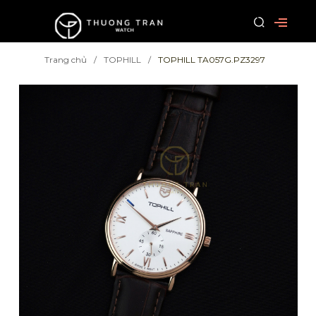
Trang chủ
TOPHILL
TOPHILL TA057G.PZ3297