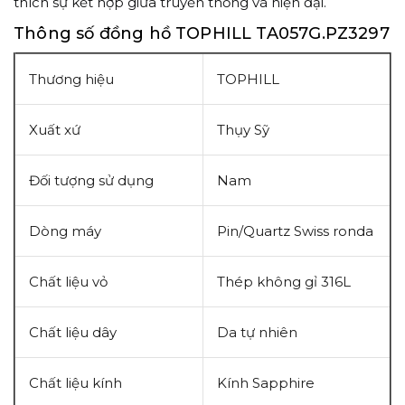
thích sự kết hợp giữa truyền thống và hiện đại.
Thông số đồng hồ TOPHILL TA057G.PZ3297
Thương hiệu
TOPHILL
Xuất xứ
Thụy Sỹ
Đối tượng sử dụng
Nam
Dòng máy
Pin/Quartz
Swiss ronda
Chất liệu vỏ
Thép không gỉ 316L
Chất liệu dây
Da tự nhiên
Chất liệu kính
Kính
Sapphire