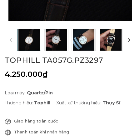
TOPHILL TA057G.PZ3297
4.250.000₫
Loại máy:
Quartz/Pin
Thương hiệu:
Tophill
Xuất xứ thương hiệu:
Thụy Sĩ
Giao hàng toàn quốc
Thanh toán khi nhận hàng