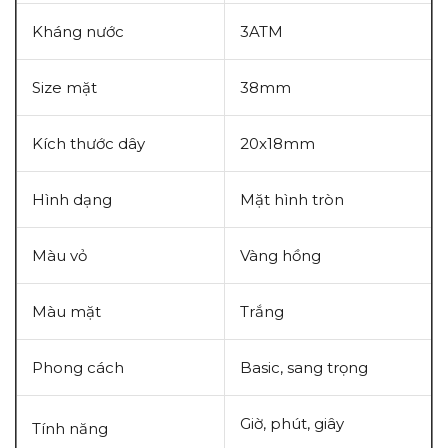
Kháng nước
3ATM
Size mặt
38mm
Kích thước dây
20x18mm
Hình dạng
Mặt hình tròn
Màu vỏ
Vàng hồng
Màu mặt
Trắng
Phong cách
Basic, sang trọng
Giờ, phút, giây
Tính năng