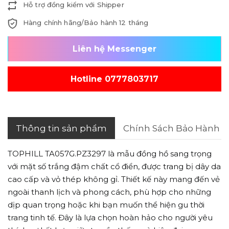
Hỗ trợ đồng kiểm với Shipper
Hàng chính hãng/Bảo hành 12 tháng
Liên hệ Messenger
Hotline 0777803717
Thông tin sản phẩm
Chính Sách Bảo Hành
TOPHILL TA057G.PZ3297 là mẫu đồng hồ sang trọng
với mặt số trắng đậm chất cổ điển, được trang bị dây da
cao cấp và vỏ thép không gỉ. Thiết kế này mang đến vẻ
ngoài thanh lịch và phong cách, phù hợp cho những
dịp quan trọng hoặc khi bạn muốn thể hiện gu thời
trang tinh tế. Đây là lựa chọn hoàn hảo cho người yêu