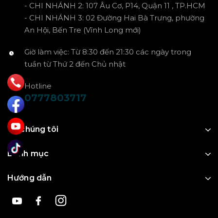
- CHI NHÁNH 2: 107 Âu Cơ, P14, Quận 11 , TP.HCM
- CHI NHÁNH 3: 02 Đường Hai Bà Trưng, phường
An Hội, Bến Tre (Vĩnh Long mới)
Giờ làm việc: Từ 8:30 đến 21:30 các ngày trong
tuần từ Thứ 2 đến Chủ nhật
Hotline
0777803717
Về chúng tôi
Danh mục
Hướng dẫn