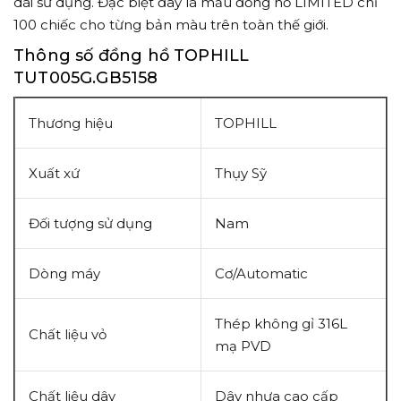
dài sử dụng. Đặc biệt đây là mẫu đồng hồ LIMITED chỉ
100 chiếc cho từng bản màu trên toàn thế giới.
Thông số đồng hồ TOPHILL
TUT005G.GB5158
Thương hiệu
TOPHILL
Xuất xứ
Thụy Sỹ
Đối tượng sử dụng
Nam
Dòng máy
Cơ/Automatic
Thép không gỉ 316L
Chất liệu vỏ
mạ PVD
Chất liệu dây
Dây nhựa cao cấp