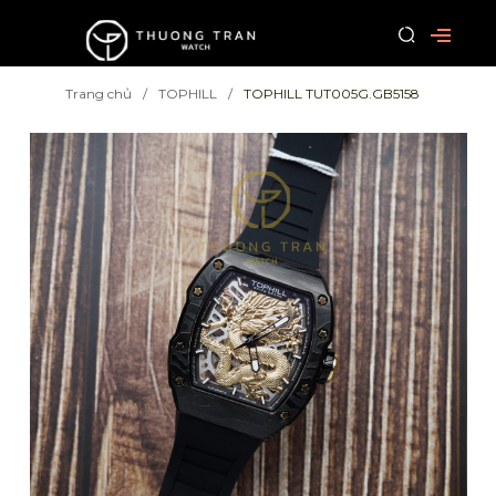
Trang chủ
TOPHILL
TOPHILL TUT005G.GB5158