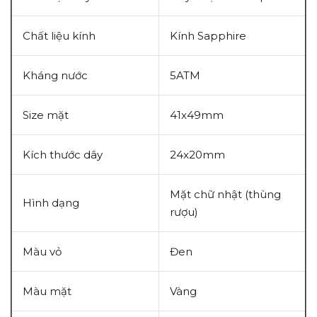
Chất liệu kính
Kính
Sapphire
Kháng nước
5ATM
Size mặt
41x49mm
Kích thước dây
24x20mm
Mặt chữ nhật (thùng
Hình dạng
rượu)
Màu vỏ
Đen
Màu mặt
Vàng