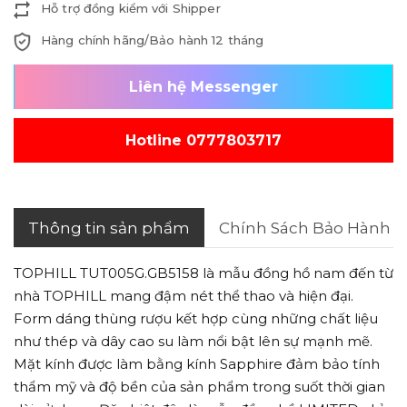
Hỗ trợ đồng kiểm với Shipper
Hàng chính hãng/Bảo hành 12 tháng
Liên hệ Messenger
Hotline 0777803717
Thông tin sản phẩm
Chính Sách Bảo Hành
TOPHILL TUT005G.GB5158 là m
ẫu đồng hồ nam đến từ
nhà TOPHILL mang đậm nét thể thao và hiện đại.
Form dáng thùng rượu kết hợp cùng những chất liệu
như thép và dây cao su làm nổi bật lên sự mạnh mẽ.
Mặt kính được làm bằng kính Sapphire đảm bảo tính
thẩm mỹ và độ bền của sản phẩm trong suốt thời gian