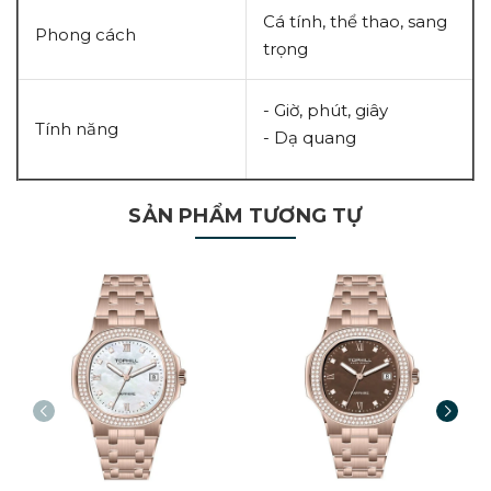
Cá tính, thể thao, sang
Phong cách
trọng
- Giờ, phút, giây
Tính năng
- Dạ quang
SẢN PHẨM TƯƠNG TỰ