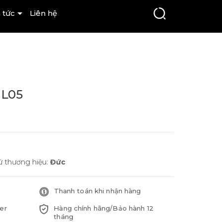
 tức
Liên hệ
-L05
ứ thương hiệu:
Đức
Thanh toán khi nhận hàng
er
Hàng chính hãng/Bảo hành 12
tháng