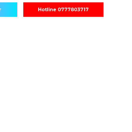
r
Hotline 0777803717