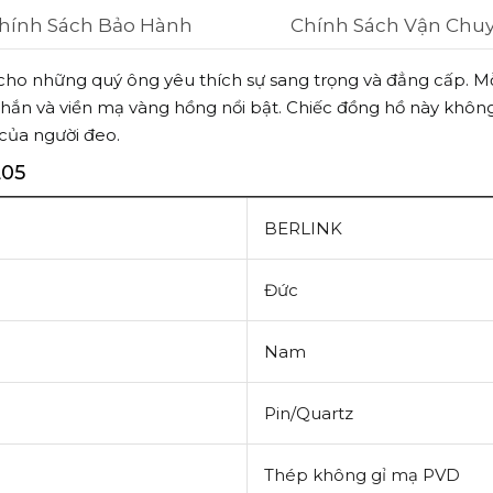
hính Sách Bảo Hành
Chính Sách Vận Chu
ho những quý ông yêu thích sự sang trọng và đẳng cấp. Mỗi
hắn và viền mạ vàng hồng nổi bật. Chiếc đồng hồ này không 
của người đeo.
L05
BERLINK
Đức
Nam
Pin/Quartz
Thép không gỉ mạ PVD