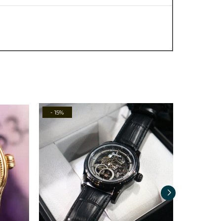
- 15%