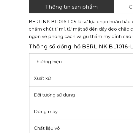
Thông tin sản phẩm
C
BERLINK BL1016-L05 là sự lựa chọn hoàn hảo c
chăm chút tỉ mỉ, từ mặt số đến dây đeo chắc c
ngôn về phong cách và gu thẩm mỹ đỉnh cao 
Thông số đồng hồ BERLINK BL1016-
Thương hiệu
Xuất xứ
Đối tượng sử dụng
Dòng máy
Chất liệu vỏ