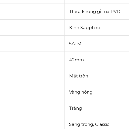
Thép không gỉ mạ PVD
Kính
Sapphire
5ATM
42mm
Mặt tròn
Vàng hồng
Trắng
Sang trọng,
Classic