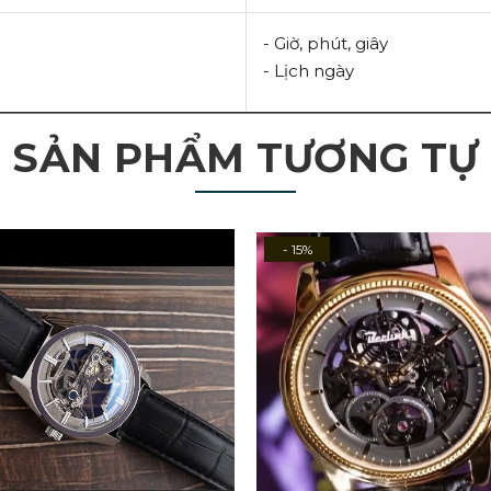
- Giờ, phút, giây
- Lịch ngày
SẢN PHẨM TƯƠNG TỰ
- 15%