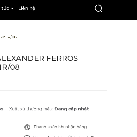
 tức
Liên hệ
6091R/08
ALEXANDER FERROS
1R/08
os
Xuất xứ thương hiệu:
Đang cập nhật
Thanh toán khi nhận hàng