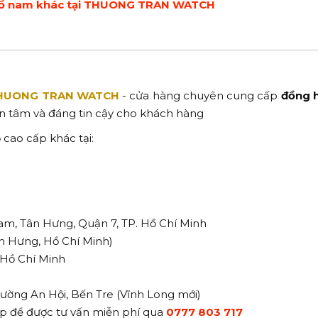
hồ nam khác tại THUONG TRAN WATCH
HUONG TRAN WATCH
- cửa hàng chuyên cung cấp
đồng 
n tâm và đáng tin cậy cho khách hàng
cao cấp khác tại:
am, Tân Hưng, Quận 7, TP. Hồ Chí Minh
n Hưng, Hồ Chí Minh)
. Hồ Chí Minh
ường An Hội, Bến Tre (Vĩnh Long mới)
iếp để được tư vấn miễn phí qua
0777 803 717