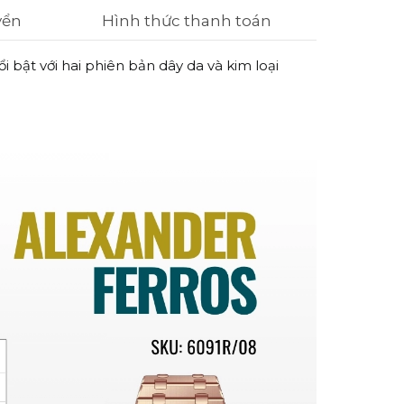
yển
Hình thức thanh toán
 bật với hai phiên bản dây da và kim loại