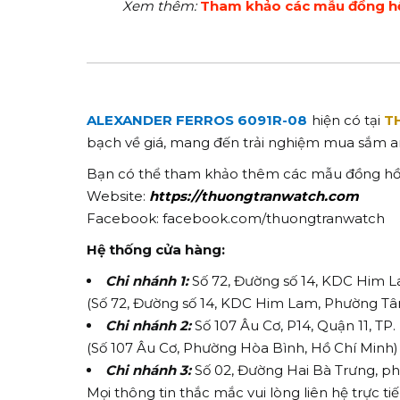
Xem thêm:
Tham khảo các mẫu đồng 
ALEXANDER FERROS 6091R-08
hiện có tại
T
bạch về giá, mang đến trải nghiệm mua sắm a
Bạn có thể tham khảo thêm các mẫu đồng hồ 
Website:
https://thuongtranwatch.com
Facebook: facebook.com/thuongtranwatch
Hệ thống cửa hàng:
Chi nhánh 1:
Số 72, Đường số 14, KDC Him L
(Số 72, Đường số 14, KDC Him Lam, Phường Tâ
Chi nhánh 2:
Số 107 Âu Cơ, P14, Quận 11, TP
(Số 107 Âu Cơ, Phường Hòa Bình, Hồ Chí Minh)
Chi nhánh 3:
Số 02, Đường Hai Bà Trưng, ph
Mọi thông tin thắc mắc vui lòng liên hệ trực t