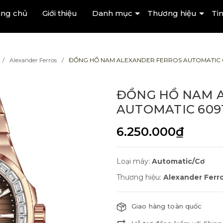
ang chủ
Giới thiệu
Danh mục
Thương hiệu
Tin
Alexander Ferros
ĐỒNG HỒ NAM ALEXANDER FERROS AUTOMATIC 
ĐỒNG HỒ NAM 
AUTOMATIC 609
6.250.000₫
Loại máy:
Automatic/Cơ
Thương hiệu:
Alexander Ferr
Giao hàng toàn quốc