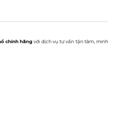
hồ chính hãng
với dịch vụ tư vấn tận tâm, minh