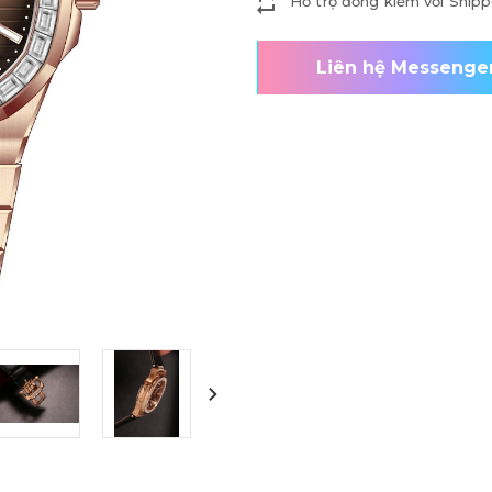
Hỗ trợ đồng kiểm với Shipp
Liên hệ Messenge