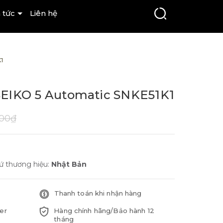
 tức
Liên hệ
1
IKO 5 Automatic SNKE51K1
000₫
ứ thương hiệu:
Nhật Bản
Thanh toán khi nhận hàng
er
Hàng chính hãng/Bảo hành 12
tháng