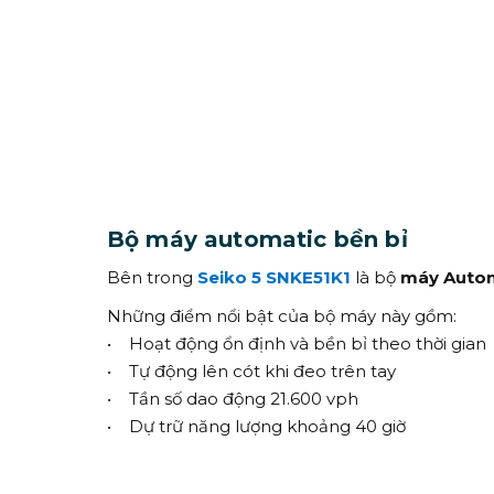
Bộ máy automatic bền bỉ
Bên trong
Seiko 5 SNKE51K1
là bộ
máy Autom
Những điểm nổi bật của bộ máy này gồm:
• Hoạt động ổn định và bền bỉ theo thời gian
• Tự động lên cót khi đeo trên tay
• Tần số dao động 21.600 vph
• Dự trữ năng lượng khoảng 40 giờ