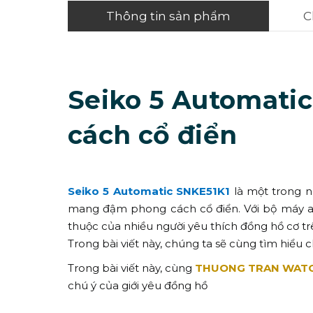
Thông tin sản phẩm
C
Seiko 5 Automatic
cách cổ điển
Seiko 5 Automatic SNKE51K1
là một trong nh
mang đậm phong cách cổ điển. Với bộ máy au
thuộc của nhiều người yêu thích đồng hồ cơ trê
Trong bài viết này, chúng ta sẽ cùng tìm hiểu c
Trong bài viết này, cùng
THUONG TRAN WAT
chú ý của giới yêu đồng hồ