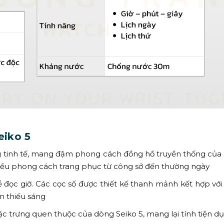
eiko 5
g tinh tế, mang đậm phong cách đồng hồ truyền thống của 
hiều phong cách trang phục từ công sở đến thường ngày
ọc giờ. Các cọc số được thiết kế thanh mảnh kết hợp với
n thiếu sáng
là đặc trưng quen thuộc của dòng Seiko 5, mang lại tính tiện