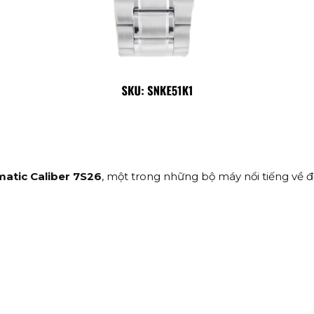
atic Caliber 7S26
, một trong những bộ máy nổi tiếng về 