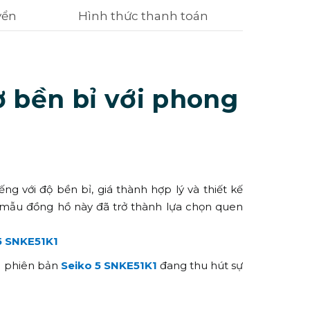
yển
Hình thức thanh toán
 bền bỉ với phong
g với độ bền bỉ, giá thành hợp lý và thiết kế
 mẫu đồng hồ này đã trở thành lựa chọn quen
5 SNKE51K1
sao phiên bản
Seiko 5 SNKE51K1
đang thu hút sự