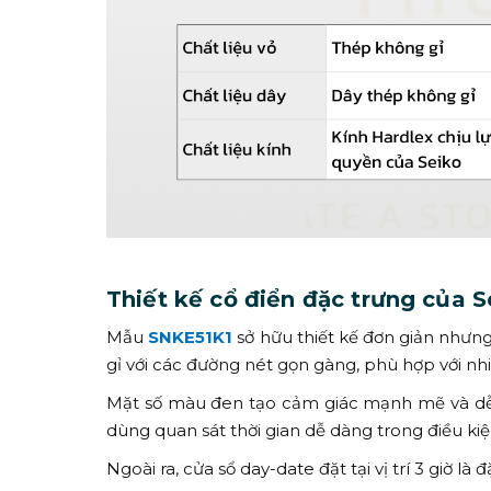
Thiết kế cổ điển đặc trưng của S
Mẫu
SNKE51K1
sở hữu thiết kế đơn giản nhưn
gỉ với các đường nét gọn gàng, phù hợp với n
Mặt số màu đen tạo cảm giác mạnh mẽ và dễ đ
dùng quan sát thời gian dễ dàng trong điều kiệ
Ngoài ra, cửa sổ day-date đặt tại vị trí 3 giờ 