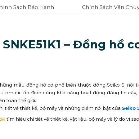
hính Sách Bảo Hành
Chính Sách Vận Chu
 SNKE51K1 – Đồng hồ cơ
ững mẫu đồng hồ cơ phổ biến thuộc dòng Seiko 5, nổi tiến
tomatic ổn định cùng khả năng hoạt động đáng tin cậy,
n toàn thế giới.
hi tiết về thiết kế, bộ máy và những điểm nổi bật của
Seiko 
CH
tìm hiểu chi tiết về thiết kế, vật liệu, bộ máy và lý do vì 