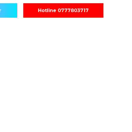
r
Hotline 0777803717