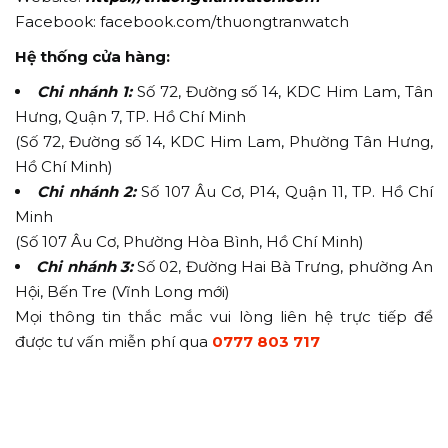
Facebook: facebook.com/thuongtranwatch
Hệ thống cửa hàng:
Chi nhánh 1:
Số 72, Đường số 14, KDC Him Lam, Tân
Hưng, Quận 7, TP. Hồ Chí Minh
(Số 72, Đường số 14, KDC Him Lam, Phường Tân Hưng,
Hồ Chí Minh)
Chi nhánh 2:
Số 107 Âu Cơ, P14, Quận 11, TP. Hồ Chí
Minh
(Số 107 Âu Cơ, Phường Hòa Bình, Hồ Chí Minh)
Chi nhánh 3:
Số 02, Đường Hai Bà Trưng, phường An
Hội, Bến Tre (Vĩnh Long mới)
Mọi thông tin thắc mắc vui lòng liên hệ trực tiếp để
được tư vấn miễn phí qua
0777 803 717