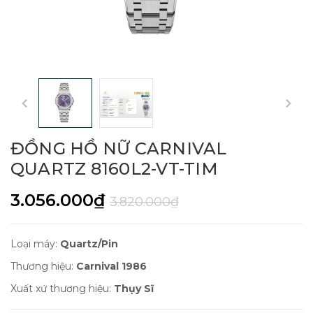
ĐỒNG HỒ NỮ CARNIVAL
QUARTZ 8160L2-VT-TIM
3.056.000₫
3.820.000₫
Loại máy:
Quartz/Pin
Thương hiệu:
Carnival 1986
Xuất xứ thương hiệu:
Thụy Sĩ