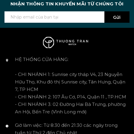
NHẬN THÔNG TIN KHUYẾN MÃI TỪ CHÚNG TÔI
Gửi
HỆ THỐNG CỬA HÀNG:
- CHI NHÁNH 1: Sunrise city tháp V4, 23 Nguyễn
Hữu Thọ, Khu đô thị Sunrise city, Tân Hưng, Quận
7, TP HCM
- CHI NHÁNH 2: 107 Âu Cơ, P14, Quận 11 , TP.HCM
- CHI NHÁNH 3: 02 Đường Hai Bà Trưng, phường
An Hội, Bến Tre (Vĩnh Long mới)
Giờ làm việc: Từ 8:30 đến 21:30 các ngày trong
tuần từ Thứ 2 đến Chủ nhật