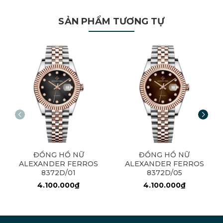
SẢN PHẨM TƯƠNG TỰ
ĐỒNG HỒ NỮ
ĐỒNG HỒ NỮ
ALEXANDER FERROS
ALEXANDER FERROS
8372D/01
8372D/05
4.100.000₫
4.100.000₫