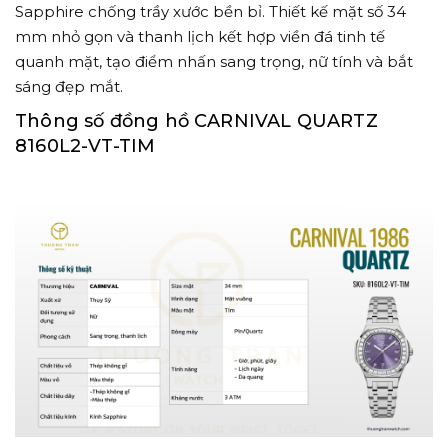
Sapphire chống trầy xước bền bỉ. Thiết kế mặt số 34
mm nhỏ gọn và thanh lịch kết hợp viền đá tinh tế
quanh mặt, tạo điểm nhấn sang trọng, nữ tính và bắt
sáng đẹp mắt.
Thông số đồng hồ CARNIVAL QUARTZ
8160L2-VT-TIM