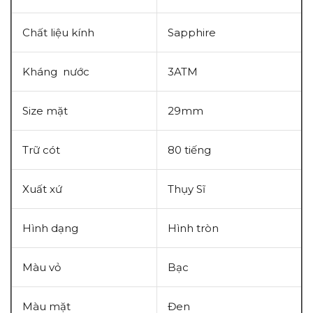
Chất liệu kính
Sapphire
Kháng nước
3ATM
Size mặt
29mm
Trữ cót
80 tiếng
Xuất xứ
Thụy Sĩ
Hình dạng
Hình tròn
Màu vỏ
Bạc
Màu mặt
Đen