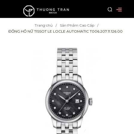
Trang chủ
Sản Phẩm Cao Cấp
ĐỒNG HỒ NỮ TISSOT LE LOCLE AUTOMATIC T006.207.11.126.00