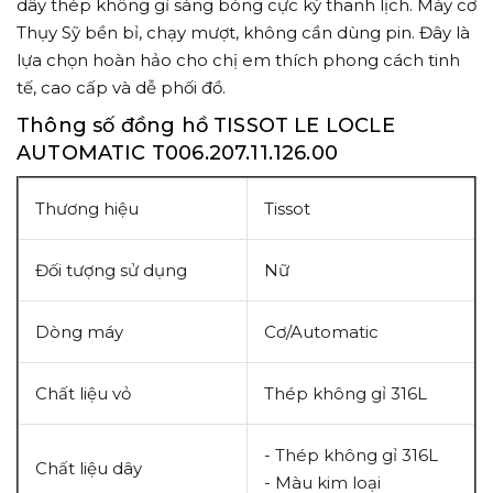
dây thép không gỉ sáng bóng cực kỳ thanh lịch. Máy cơ
Thụy Sỹ bền bỉ, chạy mượt, không cần dùng pin. Đây là
lựa chọn hoàn hảo cho chị em thích phong cách tinh
tế, cao cấp và dễ phối đồ.
Thông số đồng hồ TISSOT LE LOCLE
AUTOMATIC T006.207.11.126.00
Thương hiệu
Tissot
Đối tượng sử dụng
Nữ
Dòng máy
Cơ/Automatic
Chất liệu vỏ
Thép không gỉ 316L
-
Thép không gỉ 316L
Chất liệu dây
- Màu kim loại