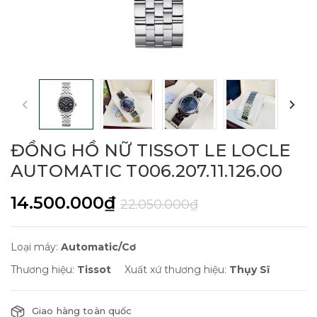
ĐỒNG HỒ NỮ TISSOT LE LOCLE
AUTOMATIC T006.207.11.126.00
14.500.000₫
22.050.000₫
Loại máy:
Automatic/Cơ
Thương hiệu:
Tissot
Xuất xứ thương hiệu:
Thụy Sĩ
Giao hàng toàn quốc