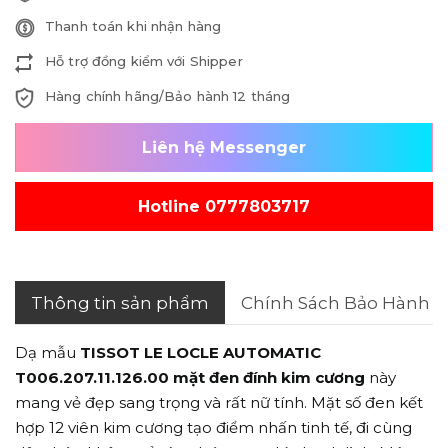
Thanh toán khi nhận hàng
Hỗ trợ đồng kiểm với Shipper
Hàng chính hãng/Bảo hành 12 tháng
Liên hệ Messenger
Hotline 0777803717
Thông tin sản phẩm
Chính Sách Bảo Hành
Dạ mẫu
TISSOT LE LOCLE AUTOMATIC
T006.207.11.126.00
mặt đen đính kim cương
này
mang vẻ đẹp sang trọng và rất nữ tính. Mặt số đen kết
hợp 12 viên kim cương tạo điểm nhấn tinh tế, đi cùng