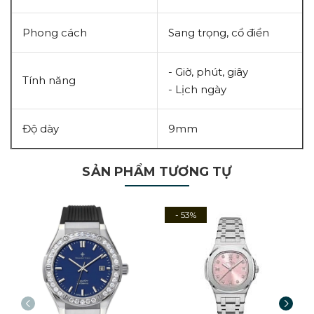
Phong cách
Sang trọng, cổ điển
- Giờ, phút, giây
Tính năng
- Lịch ngày
Độ dày
9mm
SẢN PHẨM TƯƠNG TỰ
- 53%