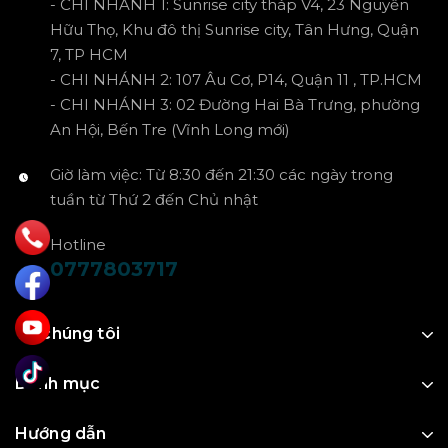
- CHI NHÁNH 1: Sunrise city tháp V4, 23 Nguyễn
Hữu Thọ, Khu đô thị Sunrise city, Tân Hưng, Quận
7, TP HCM
- CHI NHÁNH 2: 107 Âu Cơ, P14, Quận 11 , TP.HCM
- CHI NHÁNH 3: 02 Đường Hai Bà Trưng, phường
An Hội, Bến Tre (Vĩnh Long mới)
Giờ làm việc: Từ 8:30 đến 21:30 các ngày trong
tuần từ Thứ 2 đến Chủ nhật
Hotline
0777803717
Về chúng tôi
Danh mục
Hướng dẫn