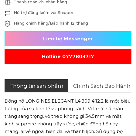
Thanh toán khi nhận hàng
Hỗ trợ đồng kiểm với Shipper
Hàng chính hãng/Bảo hành 12 tháng
Liên hệ Messenger
Hotline 0777803717
Thông tin sản phẩm
Chính Sách Bảo Hành
Đồng hồ LONGINES ELEGANT L4.809.4.12.2 là một biểu
tượng của sự tinh tế và phong cách. Với mặt số màu
trắng sang trọng, vỏ thép không gỉ 34.5mm và mặt
kính sapphire chống trầy xước, chiếc đồng hồ này
mang lại vẻ ngoài hiện đại và thanh lịch. Sử dụng bộ