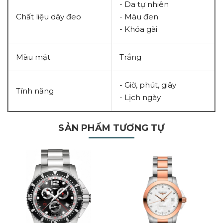
- Da tự nhiên
Chất liệu dây đeo
- Màu đen
- Khóa gài
Màu mặt
Trắng
- Giờ, phút, giây
Tính năng
- Lịch ngày
SẢN PHẨM TƯƠNG TỰ