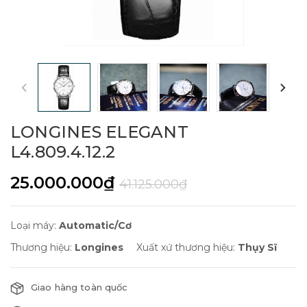
LONGINES ELEGANT
L4.809.4.12.2
25.000.000₫
41.125.000₫
Loại máy:
Automatic/Cơ
Thương hiệu:
Longines
Xuất xứ thương hiệu:
Thụy Sĩ
Giao hàng toàn quốc