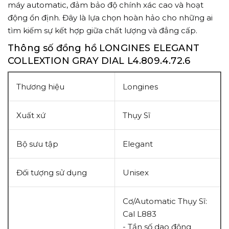
máy automatic, đảm bảo độ chính xác cao và hoạt
động ổn định. Đây là lựa chọn hoàn hảo cho những ai
tìm kiếm sự kết hợp giữa chất lượng và đẳng cấp.
Thông số đồng hồ LONGINES ELEGANT
COLLEXTION GRAY DIAL L4.809.4.72.6
Thương hiệu
Longines
Xuất xứ
Thụy Sĩ
Bộ sưu tập
Elegant
Đối tượng sử dụng
Unisex
Cơ/Automatic Thụy Sĩ:
Cal L883
- Tần số dao động