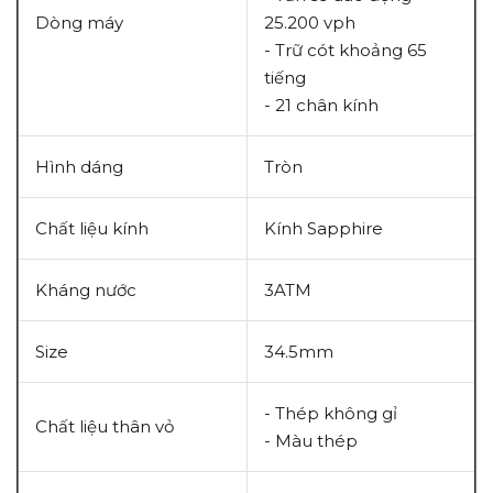
Dòng máy
25.200 vph
- Trữ cót khoảng 65
tiếng
- 21 chân kính
Hình dáng
Tròn
Chất liệu kính
Kính Sapphire
Kháng nước
3ATM
Size
34.5mm
- Thép không gỉ
Chất liệu thân vỏ
- Màu thép